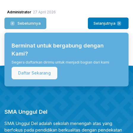
Administrator
27 April 2026
Sebelumnya
Selanjutnya
Berminat untuk bergabung dengan
Kami?
Segera daftarkan dirimu untuk menjadi bagian dari kami
Daftar Sekarang
SMA Unggul Del
SMA Unggul Del adalah sekolah menengah atas yang
berfokus pada pendidikan berkualitas dengan pendekatan