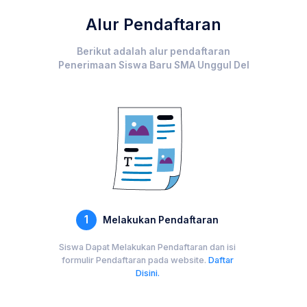
Alur Pendaftaran
Berikut adalah alur pendaftaran
Penerimaan Siswa Baru SMA Unggul Del
1
Melakukan Pendaftaran
Siswa Dapat Melakukan Pendaftaran dan isi
formulir Pendaftaran pada website.
Daftar
Disini.