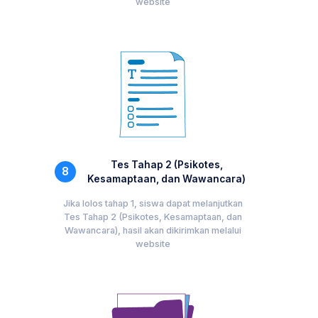
website
Tes Tahap 2 (Psikotes,
8
Kesamaptaan, dan Wawancara)
Jika lolos tahap 1, siswa dapat melanjutkan
Tes Tahap 2 (Psikotes, Kesamaptaan, dan
Wawancara), hasil akan dikirimkan melalui
website