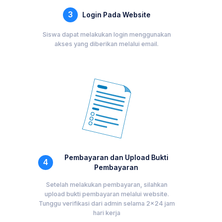
3
Login Pada Website
Siswa dapat melakukan login menggunakan
akses yang diberikan melalui email.
Pembayaran dan Upload Bukti
4
Pembayaran
Setelah melakukan pembayaran, silahkan
upload bukti pembayaran melalui website.
Tunggu verifikasi dari admin selama 2x24 jam
hari kerja