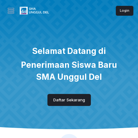
Login
Selamat Datang di
Penerimaan Siswa Baru
SMA Unggul Del
Daftar Sekarang