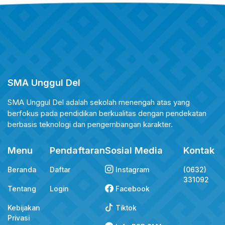
SMA Unggul Del
SMA Unggul Del adalah sekolah menengah atas yang
berfokus pada pendidikan berkualitas dengan pendekatan
berbasis teknologi dan pengembangan karakter.
Menu
Pendaftaran
Sosial Media
Kontak
Beranda
Daftar
Instagram
(0632)
331092
Tentang
Login
Facebook
Kebijakan
Tiktok
Privasi