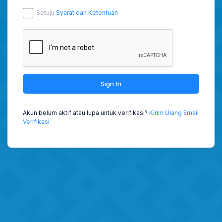
Setuju
Syarat dan Ketentuan
Sign In
Akun belum aktif atau lupa untuk verifikasi?
Kirim Ulang Email
Verifikasi