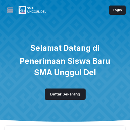
Login
Selamat Datang di
Penerimaan Siswa Baru
SMA Unggul Del
Daftar Sekarang