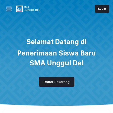
Login
Selamat Datang di
Penerimaan Siswa Baru
SMA Unggul Del
Daftar Sekarang