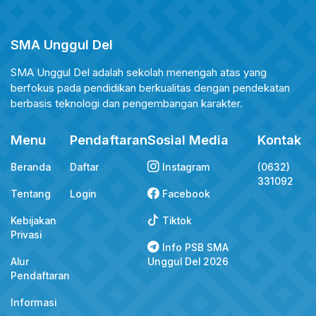
SMA Unggul Del
SMA Unggul Del adalah sekolah menengah atas yang
berfokus pada pendidikan berkualitas dengan pendekatan
berbasis teknologi dan pengembangan karakter.
Menu
Pendaftaran
Sosial Media
Kontak
Beranda
Daftar
Instagram
(0632)
331092
Tentang
Login
Facebook
Kebijakan
Tiktok
Privasi
Info PSB SMA
Alur
Unggul Del 2026
Pendaftaran
Informasi