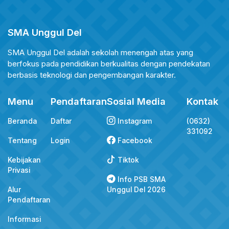
SMA Unggul Del
SMA Unggul Del adalah sekolah menengah atas yang
berfokus pada pendidikan berkualitas dengan pendekatan
berbasis teknologi dan pengembangan karakter.
Menu
Pendaftaran
Sosial Media
Kontak
Beranda
Daftar
Instagram
(0632)
331092
Tentang
Login
Facebook
Kebijakan
Tiktok
Privasi
Info PSB SMA
Alur
Unggul Del 2026
Pendaftaran
Informasi