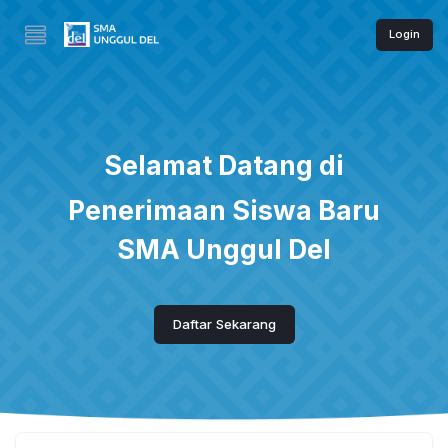
Login
Selamat Datang di
Penerimaan Siswa Baru
SMA Unggul Del
Daftar Sekarang