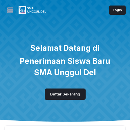
Login
Selamat Datang di
Penerimaan Siswa Baru
SMA Unggul Del
Daftar Sekarang