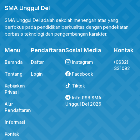
SMA Unggul Del
SMA Unggul Del adalah sekolah menengah atas yang
berfokus pada pendidikan berkualitas dengan pendekatan
berbasis teknologi dan pengembangan karakter.
Menu
Pendaftaran
Sosial Media
Kontak
Beranda
Daftar
Instagram
(0632)
331092
Tentang
Login
Facebook
Kebijakan
Tiktok
Privasi
Info PSB SMA
Alur
Unggul Del 2026
Pendaftaran
Informasi
Kontak