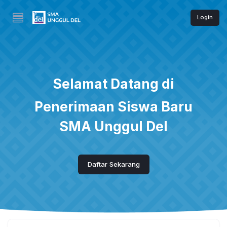
Login
Selamat Datang di
Penerimaan Siswa Baru
SMA Unggul Del
Daftar Sekarang