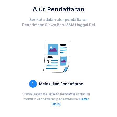
Alur Pendaftaran
Berikut adalah alur pendaftaran
Penerimaan Siswa Baru SMA Unggul Del
1
Melakukan Pendaftaran
Siswa Dapat Melakukan Pendaftaran dan isi
formulir Pendaftaran pada website.
Daftar
Disini.