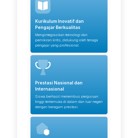
Kurikulum Inovatif dan
Pengajar Berkualitas
Mengintegrasikan teknologi dan
pemikiran kritis, didukung oleh tenaga
pengajar yang profesional.
Prestasi Nasional dan
Internasional
Siswa berhasil menembus perguruan
tinggi terkemuka di dalam dan luar negeri
dengan beragam prestasi.