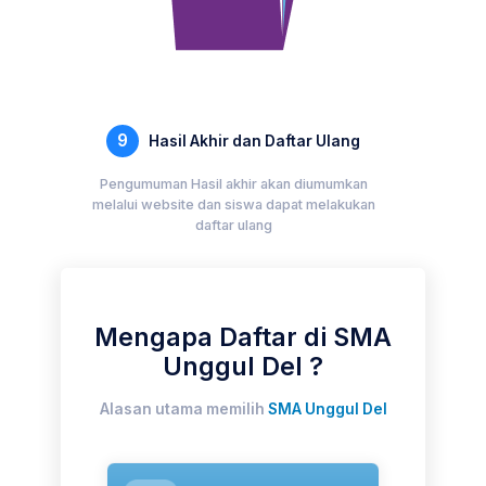
9
Hasil Akhir dan Daftar Ulang
Pengumuman Hasil akhir akan diumumkan
melalui website dan siswa dapat melakukan
daftar ulang
Mengapa Daftar di SMA
Unggul Del ?
Alasan utama memilih
SMA Unggul Del