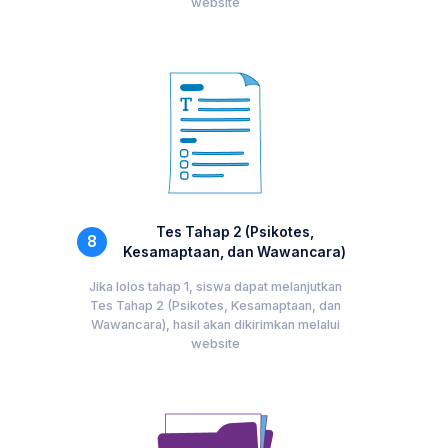
website
Tes Tahap 2 (Psikotes,
8
Kesamaptaan, dan Wawancara)
Jika lolos tahap 1, siswa dapat melanjutkan
Tes Tahap 2 (Psikotes, Kesamaptaan, dan
Wawancara), hasil akan dikirimkan melalui
website