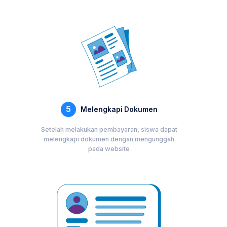
5
Melengkapi Dokumen
Setelah melakukan pembayaran, siswa dapat
melengkapi dokumen dengan mengunggah
pada website